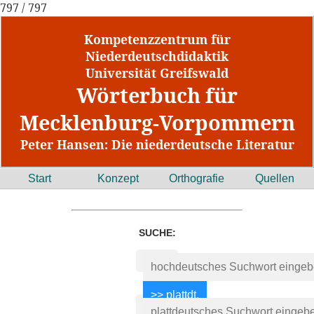
797 / 797
Kompetenzzentrum für
Niederdeutschdidaktik
Universität Greifswald
Wörterbuch für
Mecklenburg-Vorpommern
Peter Hansen: Die niederdeutsche Literatur
Start
Konzept
Orthografie
Quellen
SUCHE: