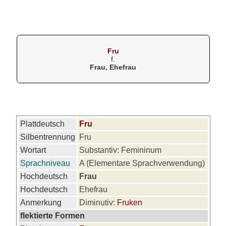
Fru
f.
Frau, Ehefrau
Plattdeutsch
Fru
Silbentrennung
Fru
Wortart
Substantiv: Femininum
Sprachniveau
A (Elementare Sprachverwendung)
Hochdeutsch
Frau
Hochdeutsch
Ehefrau
Anmerkung
Diminutiv:
Fruken
flektierte Formen