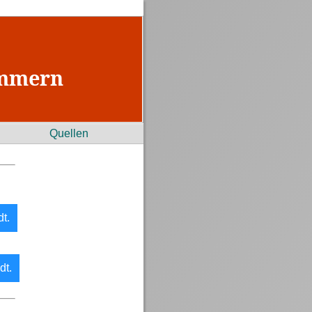
ommern
Quellen