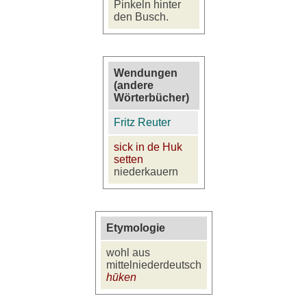
Pinkeln hinter
den Busch.
Wendungen
(andere
Wörterbücher)
Fritz Reuter
sick in de Huk
setten
niederkauern
Etymologie
wohl aus
mittelniederdeutsch
hūken