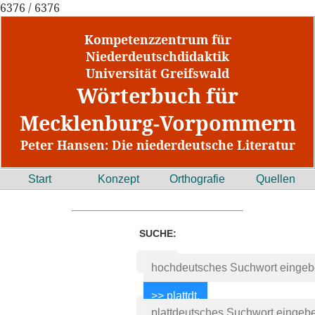
6376 / 6376
Kompetenzzentrum für
Niederdeutschdidaktik
Universität Greifswald
Wörterbuch für
Mecklenburg-Vorpommern
Peter Hansen: Die niederdeutsche Literatur
Start
Konzept
Orthografie
Quellen
SUCHE: