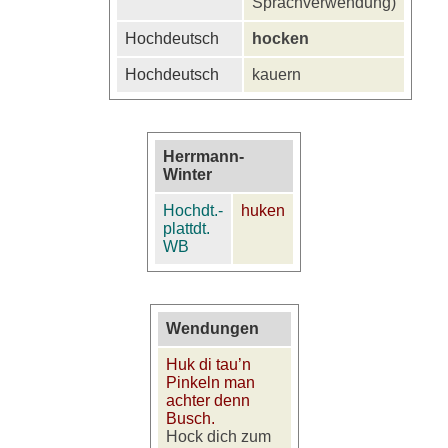
Sprachverwendung)
Hochdeutsch
hocken
Hochdeutsch
kauern
Herrmann-
Winter
Hochdt.-
huken
plattdt.
WB
Wendungen
Huk di tau’n
Pinkeln man
achter denn
Busch.
Hock dich zum