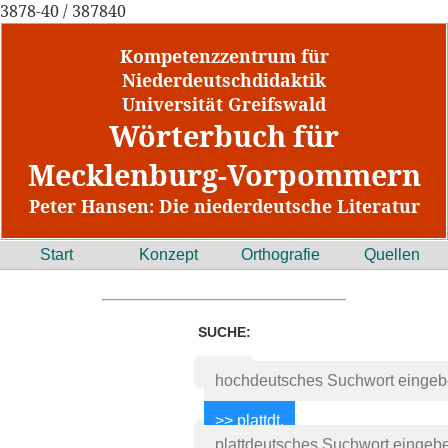
3878-40 / 387840
Kompetenzzentrum für
Niederdeutschdidaktik
Universität Greifswald
Wörterbuch für
Mecklenburg-Vorpommern
Peter Hansen: Die niederdeutsche Literatur
Start
Konzept
Orthografie
Quellen
SUCHE: