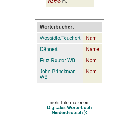
namo
m.
Wörterbücher:
Wossidlo/Teuchert
Nam
Dähnert
Name
Fritz-Reuter-WB
Nam
John-Brinckman-
Nam
WB
mehr Informationen:
Digitales Wörterbuch
Niederdeutsch 〉〉