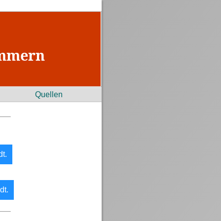
ommern
Quellen