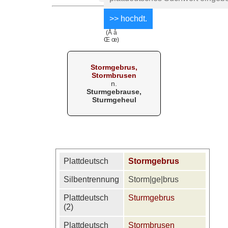
(Å å
Œ œ)
Stormgebrus,
Stormbrusen
n.
Sturmgebrause,
Sturmgeheul
Plattdeutsch
Stormgebrus
Silbentrennung
Storm|ge|brus
Plattdeutsch
Sturmgebrus
(2)
Plattdeutsch
Stormbrusen