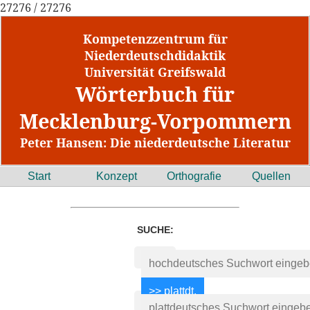
27276 / 27276
Kompetenzzentrum für
Niederdeutschdidaktik
Universität Greifswald
Wörterbuch für
Mecklenburg-Vorpommern
Peter Hansen: Die niederdeutsche Literatur
Start
Konzept
Orthografie
Quellen
SUCHE: