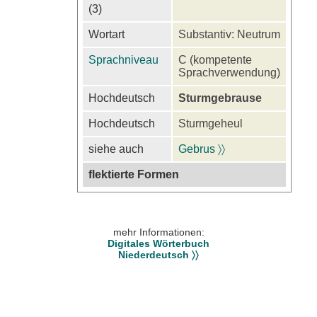
(3)
Wortart
Substantiv: Neutrum
Sprachniveau
C (kompetente
Sprachverwendung)
Hochdeutsch
Sturmgebrause
Hochdeutsch
Sturmgeheul
siehe auch
Gebrus 〉〉
flektierte Formen
mehr Informationen:
Digitales Wörterbuch
Niederdeutsch 〉〉