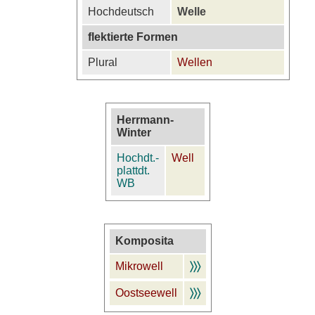
Hochdeutsch
Welle
flektierte Formen
Plural
Wellen
Herrmann-
Winter
Hochdt.-
Well
plattdt.
WB
Komposita
Mikrowell
〉〉〉
Oostseewell
〉〉〉