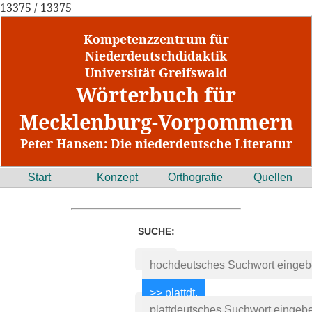
13375 / 13375
Kompetenzzentrum für
Niederdeutschdidaktik
Universität Greifswald
Wörterbuch für
Mecklenburg-Vorpommern
Peter Hansen: Die niederdeutsche Literatur
Start
Konzept
Orthografie
Quellen
SUCHE: