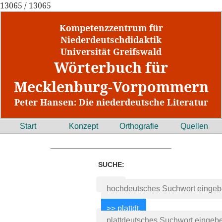
13065 / 13065
Kompetenzzentrum für
Niederdeutschdidaktik
Universität Greifswald
Wörterbuch für
Mecklenburg-Vorpommern
Peter Hansen: Die niederdeutsche Literatur
Start
Konzept
Orthografie
Quellen
SUCHE: