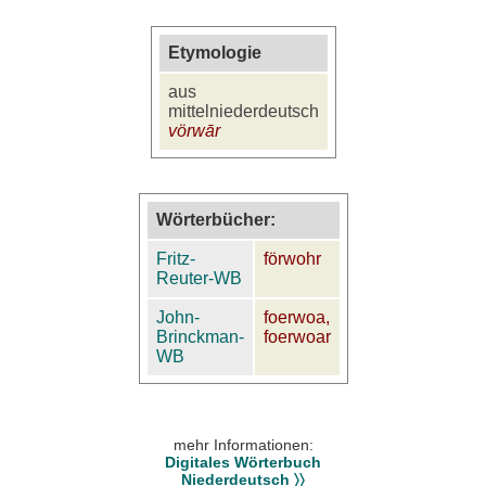
Etymologie
aus
mittelniederdeutsch
vörwār
Wörterbücher:
Fritz-
förwohr
Reuter-WB
John-
foerwoa,
Brinckman-
foerwoar
WB
mehr Informationen:
Digitales Wörterbuch
Niederdeutsch 〉〉