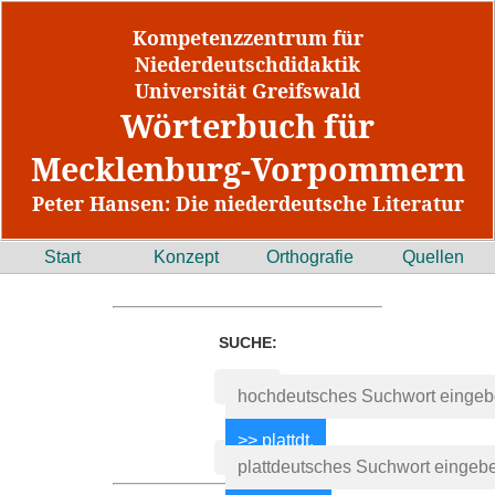
Kompetenzzentrum für
Niederdeutschdidaktik
Universität Greifswald
Wörterbuch für
Mecklenburg-Vorpommern
Peter Hansen: Die niederdeutsche Literatur
Start
Konzept
Orthografie
Quellen
SUCHE: