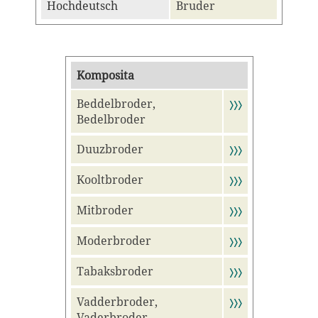
Hochdeutsch
Bruder
Komposita
Beddelbroder,
〉〉〉
Bedelbroder
Duuzbroder
〉〉〉
Kooltbroder
〉〉〉
Mitbroder
〉〉〉
Moderbroder
〉〉〉
Tabaksbroder
〉〉〉
Vadderbroder,
〉〉〉
Vaderbroder