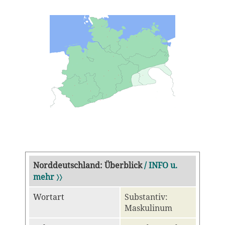
Norddeutschland: Überblick
/ INFO u.
mehr 〉〉
Wortart
Substantiv:
Maskulinum