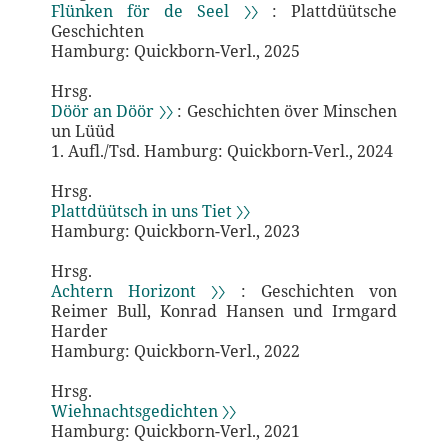
Flünken för de Seel 〉〉
: Plattdüütsche
Geschichten
Hamburg: Quickborn-Verl., 2025
Hrsg.
Döör an Döör 〉〉
: Geschichten över Minschen
un Lüüd
1. Aufl./Tsd. Hamburg: Quickborn-Verl., 2024
Hrsg.
Plattdüütsch in uns Tiet 〉〉
Hamburg: Quickborn-Verl., 2023
Hrsg.
Achtern Horizont 〉〉
: Geschichten von
Reimer Bull, Konrad Hansen und Irmgard
Harder
Hamburg: Quickborn-Verl., 2022
Hrsg.
Wiehnachtsgedichten 〉〉
Hamburg: Quickborn-Verl., 2021