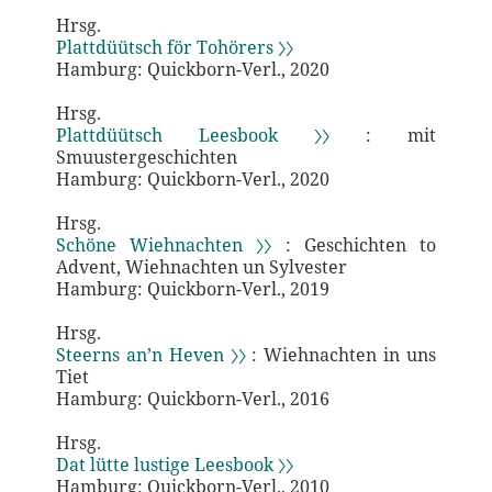
Hrsg.
Plattdüütsch för Tohörers 〉〉
Hamburg: Quickborn-Verl., 2020
Hrsg.
Plattdüütsch Leesbook 〉〉
: mit
Smuustergeschichten
Hamburg: Quickborn-Verl., 2020
Hrsg.
Schöne Wiehnachten 〉〉
: Geschichten to
Advent, Wiehnachten un Sylvester
Hamburg: Quickborn-Verl., 2019
Hrsg.
Steerns an’n Heven 〉〉
: Wiehnachten in uns
Tiet
Hamburg: Quickborn-Verl., 2016
Hrsg.
Dat lütte lustige Leesbook 〉〉
Hamburg: Quickborn-Verl., 2010