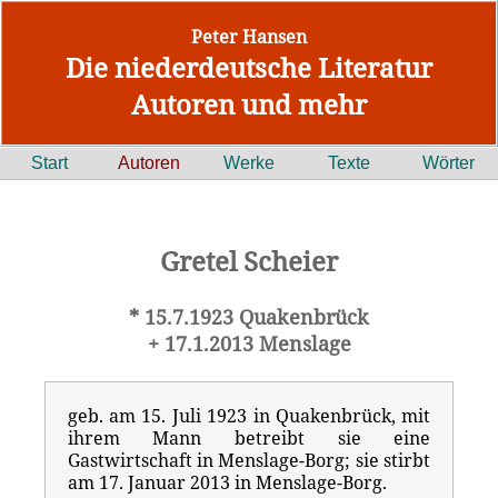
Peter Hansen
Die niederdeutsche Literatur
Autoren und mehr
Start
Autoren
Werke
Texte
Wörter
Gretel Scheier
* 15.7.1923 Quakenbrück
+ 17.1.2013 Menslage
geb. am 15. Juli 1923 in Quakenbrück, mit
ihrem Mann betreibt sie eine
Gastwirtschaft in Menslage-Borg; sie stirbt
am 17. Januar 2013 in Menslage-Borg.